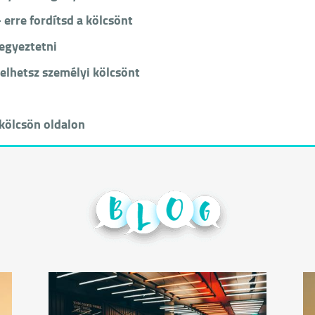
– erre fordítsd a kölcsönt
jegyeztetni
elhetsz személyi kölcsönt
 kölcsön oldalon