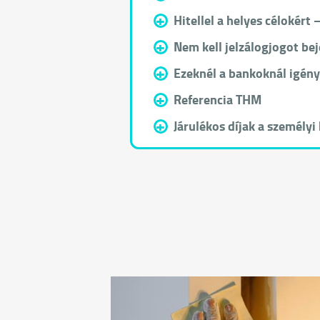
+
Hitellel a helyes célokért 
+
Nem kell jelzálogjogot be
+
Ezeknél a bankoknál igény
+
Referencia THM
+
Járulékos díjak a személyi