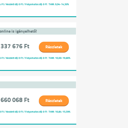
 / Kezdeti díj: 0 Ft / Folyamatos díj: 0 Ft
THM: 9,94-14,50%
online is igényelhető!
 337 676 Ft
Részletek
 / Kezdeti díj: 0 Ft / Folyamatos díj: 0 Ft
THM: 10,00-19,80%
 660 068 Ft
Részletek
 / Kezdeti díj: 0 Ft / Folyamatos díj: 0 Ft
THM: 10,84-15,59%