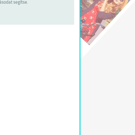
ásodat segítse.