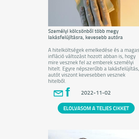
Személyi kölcsönből több megy
lakásfelújításra, kevesebb autóra
A hitelköltségek emelkedése és a maga
infláció változást hozott abban is, hogy
mire vesznek fel az emberek személyi
hitelt. Egyre népszerűbb a lakásfelújítás
autót viszont kevesebben vesznek
hitelből.
2022-11-02
ELOLVASOM A TELJES CIKKET