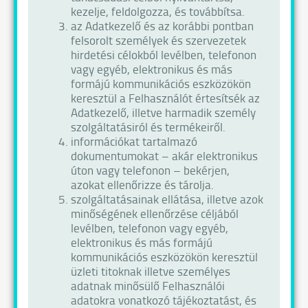
kezelje, feldolgozza, és továbbítsa.
az Adatkezelő és az korábbi pontban
felsorolt személyek és szervezetek
hirdetési célokból levélben, telefonon
vagy egyéb, elektronikus és más
formájú kommunikációs eszközökön
keresztül a Felhasználót értesítsék az
Adatkezelő, illetve harmadik személy
szolgáltatásiról és termékeiről.
információkat tartalmazó
dokumentumokat – akár elektronikus
úton vagy telefonon – bekérjen,
azokat ellenőrizze és tárolja.
szolgáltatásainak ellátása, illetve azok
minőségének ellenőrzése céljából
levélben, telefonon vagy egyéb,
elektronikus és más formájú
kommunikációs eszközökön keresztül
üzleti titoknak illetve személyes
adatnak minősülő Felhasználói
adatokra vonatkozó tájékoztatást, és