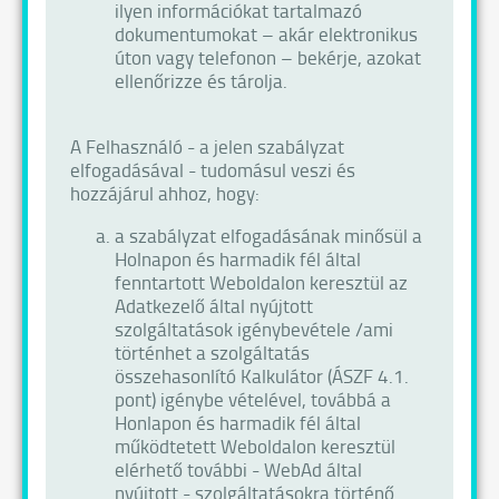
ilyen információkat tartalmazó
dokumentumokat – akár elektronikus
úton vagy telefonon – bekérje, azokat
ellenőrizze és tárolja.
A Felhasználó - a jelen szabályzat
elfogadásával - tudomásul veszi és
hozzájárul ahhoz, hogy:
a szabályzat elfogadásának minősül a
Holnapon és harmadik fél által
fenntartott Weboldalon keresztül az
Adatkezelő által nyújtott
szolgáltatások igénybevétele /ami
történhet a szolgáltatás
összehasonlító Kalkulátor (ÁSZF 4.1.
pont) igénybe vételével, továbbá a
Honlapon és harmadik fél által
működtetett Weboldalon keresztül
elérhető további - WebAd által
nyújtott - szolgáltatásokra történő