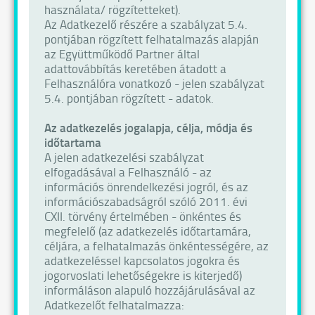
használata/ rögzítetteket).
Az Adatkezelő részére a szabályzat 5.4.
pontjában rögzített felhatalmazás alapján
az Együttműködő Partner által
adattovábbítás keretében átadott a
Felhasználóra vonatkozó - jelen szabályzat
5.4. pontjában rögzített - adatok.
Az adatkezelés jogalapja, célja, módja és
időtartama
A jelen adatkezelési szabályzat
elfogadásával a Felhasználó - az
információs önrendelkezési jogról, és az
információszabadságról szóló 2011. évi
CXII. törvény értelmében - önkéntes és
megfelelő (az adatkezelés időtartamára,
céljára, a felhatalmazás önkéntességére, az
adatkezeléssel kapcsolatos jogokra és
jogorvoslati lehetőségekre is kiterjedő)
informáláson alapuló hozzájárulásával az
Adatkezelőt felhatalmazza: