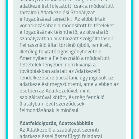
adatkezelést folytatott, csak a módosított
tartalmú Adatkezelési Szabályzat
elfogadásával terjed ki. Az előbb írtak
vonatkozásában a módosított feltételeket
elfogadásának tekinthető, az olvasható
szabályzatban hivatkozott szolgáltatások
Felhasználó által történő újbóli, ismételt,
illetőleg folytatólagos igénybevétele.
Amennyiben a Felhasználó a módosított
feltételek fényében nem kívánja a
továbbiakban adatait az Adatkezelő
rendelkezésére bocsátani, úgy jogosult az
adatkezelést megszüntetni, amely ebben az
esetben az Adatkezelővel, mint
szolgáltatóval kötött, és még fennálló
(hatályban lévő) szerződések
felmondásának is minősül.
Adatfeldolgozás, Adattovábbítás
Az Adatkezelő a szabályzat szerinti
adatkezeléssel összefüggő feladatai