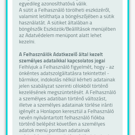
egyedileg azonosíthatóvá válik.
A sütit a Felhasználó törölheti eszközéről,
valamint letilthatja a böngészőjében a sütik
használatát. A sütiket általában a
böngészők Eszközök/Beállítások menüjében
az Adatvédelem menüpont alatt lehet
kezelni.
A Felhasználók Adatkezelő által kezelt
személyes adataikkal kapcsolatos jogai
Felhívjuk a Felhasználó figyelmét, hogy - az
önkéntes adatszolgáltatásra tekintettel -
bármikor, indokolás nélkül kérheti adatainak
jelen szabályzat szerinti célokból történő
kezelésének megszüntetését. A Felhasználó
a személyes adatiban történő változást,
illetve a személyes adatainak törlése iránti
igényét a Honlapon keresztül a Felhasználó
nevén nyilvántartott felhasználó fiókba
történő belépést követően a személyes
adatok menü pontban adatainak