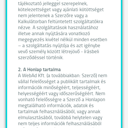
tájékoztató jelleggel szerepelnek,
kötelezettséget vagy ajánlati kötöttséget
nem jelentenek a Szerzőre vagy a
Kalkulátorban feltüntetett szolgáltatókra
nézve. A szolgáltatások használatához
illetve annak nyújtására vonatkozó
megegyezés kivétel nélkül minden esetben
– a szolgáltatás nyújtója és azt igénybe
vevő személy között létrejövő - írásbeli
szerződéssel történik.
2. A Honlap tartalma
A WebAd Kft. (a továbbiakban: Szerző) nem
vállal felelősséget a publikált tartalmak és
információk minőségéért, teljességéért,
helyességéért vagy időszerűségéért. Nem
vonható felelősségre a Szerző a Honlapon
megtalálható információk, adatok és
tartalmak felhasználásából, vagy annak
elmulasztásából, továbbá helytelen vagy
nem teljes információk felhasználásából