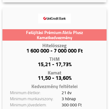
Felújítási Prémium Aktív Plusz
Kamatkedvezmény
Hitelösszeg
1 600 000 - 7 000 000 Ft
THM
15,21 - 17,73%
Kamat
11,50 - 13,60%
Kedvezmény feltételei
Minimum életkor:
21 év
Minimum munkaviszony:
3 hónap
Minimum jövedelem:
300 000 Ft