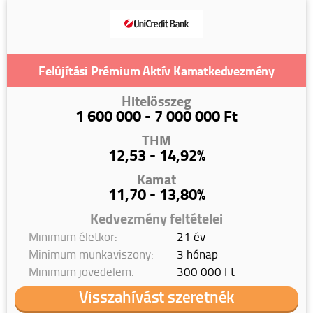
Felújítási Prémium Aktív Kamatkedvezmény
Hitelösszeg
1 600 000 - 7 000 000 Ft
THM
12,53 - 14,92%
Kamat
11,70 - 13,80%
Kedvezmény feltételei
Minimum életkor:
21 év
Minimum munkaviszony:
3 hónap
Minimum jövedelem:
300 000 Ft
Visszahívást szeretnék