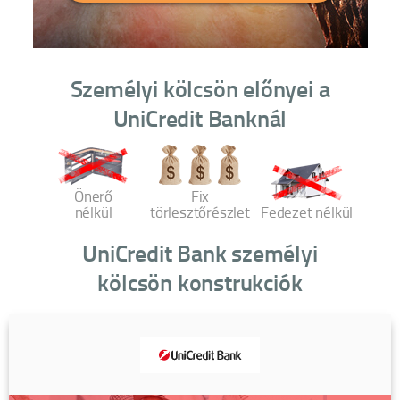
Személyi kölcsön előnyei a
UniCredit Banknál
Önerő
Fix
nélkül
törlesztőrészlet
Fedezet nélkül
UniCredit Bank személyi
kölcsön konstrukciók