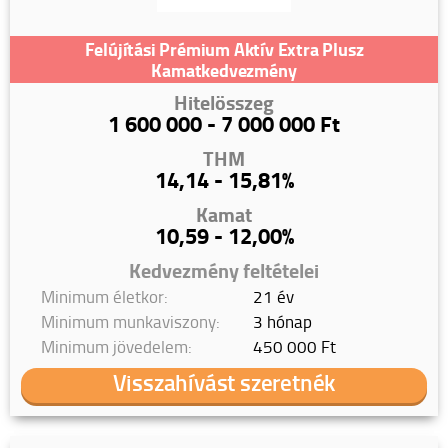
Felújítási Prémium Aktív Extra Plusz
Kamatkedvezmény
Hitelösszeg
1 600 000 - 7 000 000 Ft
THM
14,14 - 15,81%
Kamat
10,59 - 12,00%
Kedvezmény feltételei
Minimum életkor:
21 év
Minimum munkaviszony:
3 hónap
Minimum jövedelem:
450 000 Ft
Visszahívást szeretnék