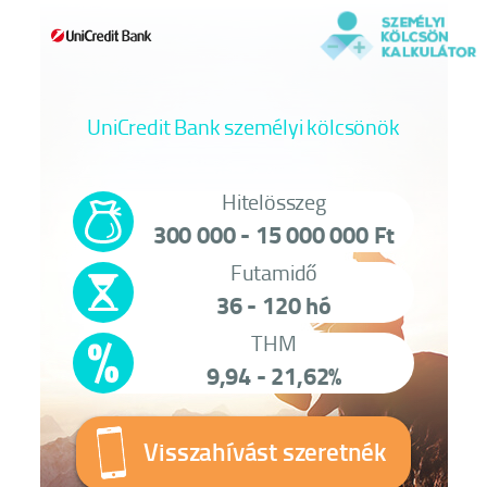
UniCredit Bank személyi kölcsönök
Hitelösszeg
300 000 - 15 000 000 Ft
Futamidő
36 - 120 hó
THM
9,94 - 21,62%
Visszahívást szeretnék