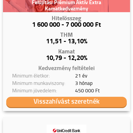
Felújítási Prémium Aktív Extra
Kamatkedvezmény
Hitelösszeg
1 600 000 - 7 000 000 Ft
THM
11,51 - 13,10%
Kamat
10,79 - 12,20%
Kedvezmény feltételei
Minimum életkor:
21 év
Minimum munkaviszony:
3 hónap
Minimum jövedelem:
450 000 Ft
Visszahívást szeretnék