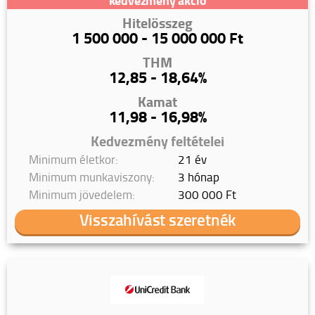
Hitelösszeg
1 500 000 - 15 000 000 Ft
THM
12,85 - 18,64%
Kamat
11,98 - 16,98%
Kedvezmény feltételei
Minimum életkor:
21 év
Minimum munkaviszony:
3 hónap
Minimum jövedelem:
300 000 Ft
Visszahívást szeretnék