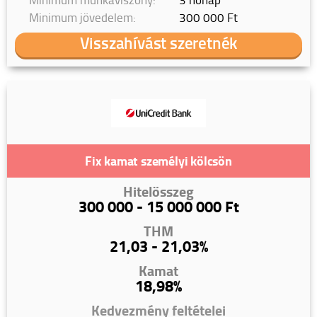
Minimum jövedelem:
300 000 Ft
Visszahívást szeretnék
Fix kamat személyi kölcsön
Hitelösszeg
300 000 - 15 000 000 Ft
THM
21,03 - 21,03%
Kamat
18,98%
Kedvezmény feltételei