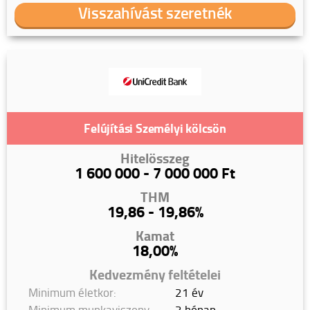
Visszahívást szeretnék
Felújítási Személyi kölcsön
Hitelösszeg
1 600 000 - 7 000 000 Ft
THM
19,86 - 19,86%
Kamat
18,00%
Kedvezmény feltételei
Minimum életkor:
21 év
Minimum munkaviszony:
3 hónap