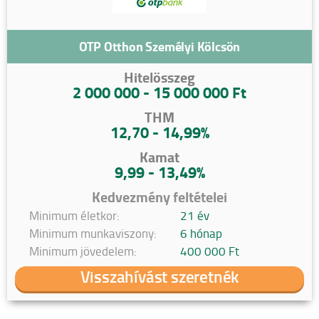
OTP Otthon Személyi Kölcsön
Hitelösszeg
2 000 000 - 15 000 000 Ft
THM
12,70 - 14,99%
Kamat
9,99 - 13,49%
Kedvezmény feltételei
Minimum életkor:
21 év
Minimum munkaviszony:
6 hónap
Minimum jövedelem:
400 000 Ft
Visszahívást szeretnék