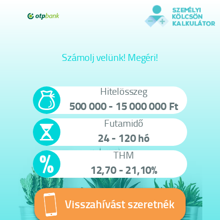
Számolj velünk! Megéri!
Hitelösszeg
500 000 - 15 000 000 Ft
Futamidő
24 - 120 hó
THM
12,70 - 21,10%
Visszahívást szeretnék