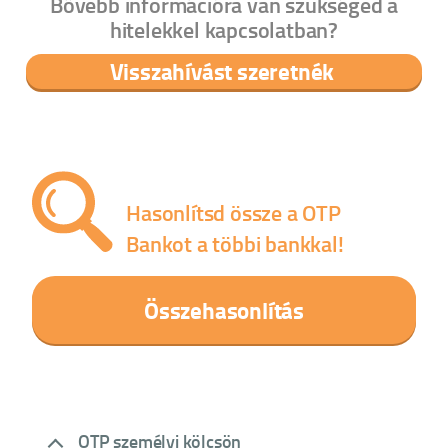
Bővebb információra van szükséged a
hitelekkel kapcsolatban?
Visszahívást szeretnék
Hasonlítsd össze a OTP
Bankot a többi bankkal!
Összehasonlítás
OTP személyi kölcsön