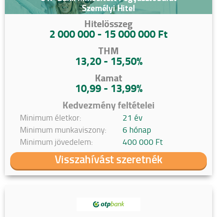
Személyi Hitel
Hitelösszeg
2 000 000 - 15 000 000 Ft
THM
13,20 - 15,50%
Kamat
10,99 - 13,99%
Kedvezmény feltételei
Minimum életkor:
21 év
Minimum munkaviszony:
6 hónap
Minimum jövedelem:
400 000 Ft
Visszahívást szeretnék