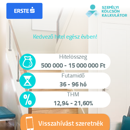
Kedvező hitel egész évben!
Hitelösszeg
500 000 - 15 000 000 Ft
Futamidő
36 - 96 hó
THM
12,94 - 21,60%
Visszahívást szeretnék