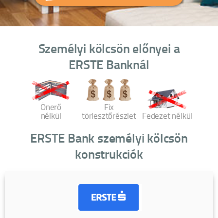
Személyi kölcsön előnyei a
ERSTE Banknál
Önerő
Fix
nélkül
törlesztőrészlet
Fedezet nélkül
ERSTE Bank személyi kölcsön
konstrukciók