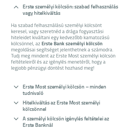
Erste személyi kölcsön: szabad felhasználás
vagy hitelkiváltás
Ha szabad felhasználású személyi kölcsönt
keresel, vagy szeretnéd a drága fogyasztási
hiteleidet kiváltani egy kedvezőbb kamatozású
Erste Bank személyi kölcsön
kölcsönnel, az
megoldásai segítséget jelenthetnek a számodra.
Tudj meg mindent az Erste Most személyi kölcsön
feltételeiről és az igénylés menetéről, hogy a
legjobb pénzügyi döntést hozhasd meg!
Erste Most személyi kölcsön – minden
tudnivaló
Hitelkiváltás az Erste Most személyi
kölcsönnel
A személyi kölcsön igénylés feltételei az
Erste Banknál