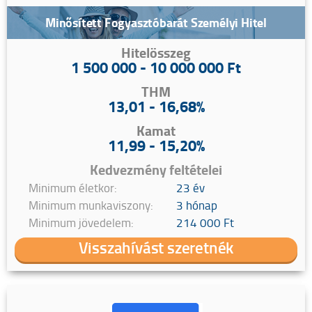
Minősített Fogyasztóbarát Személyi Hitel
Hitelösszeg
1 500 000 - 10 000 000 Ft
THM
13,01 - 16,68%
Kamat
11,99 - 15,20%
Kedvezmény feltételei
Minimum életkor:
23 év
Minimum munkaviszony:
3 hónap
Minimum jövedelem:
214 000 Ft
Visszahívást szeretnék