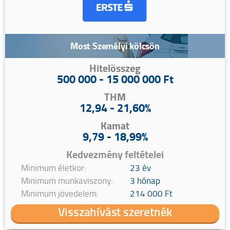
Most Személyi kölcsön
Hitelösszeg
500 000 - 15 000 000 Ft
THM
12,94 - 21,60%
Kamat
9,79 - 18,99%
Kedvezmény feltételei
Minimum életkor:
23 év
Minimum munkaviszony:
3 hónap
Minimum jövedelem:
214 000 Ft
Visszahívást szeretnék