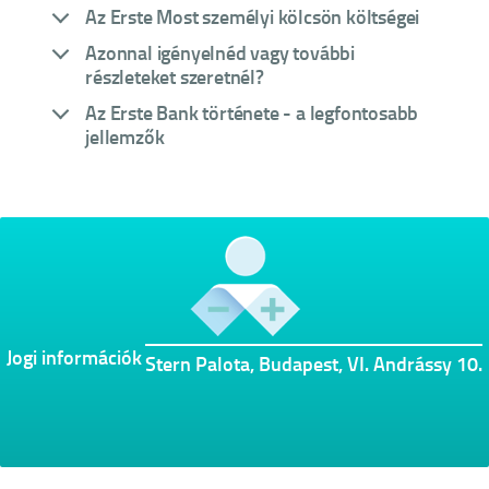
Az Erste Most személyi kölcsön költségei
Azonnal igényelnéd vagy további
részleteket szeretnél?
Az Erste Bank története - a legfontosabb
jellemzők
Jogi információk
Stern Palota, Budapest, VI. Andrássy 10.
×