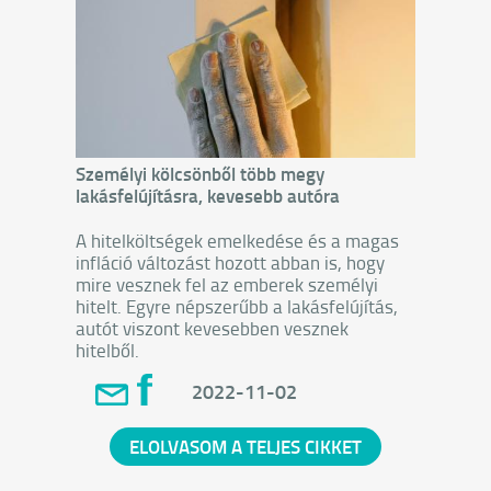
Személyi kölcsönből több megy
lakásfelújításra, kevesebb autóra
A hitelköltségek emelkedése és a magas
infláció változást hozott abban is, hogy
mire vesznek fel az emberek személyi
hitelt. Egyre népszerűbb a lakásfelújítás,
autót viszont kevesebben vesznek
hitelből.
2022-11-02
ELOLVASOM A TELJES CIKKET