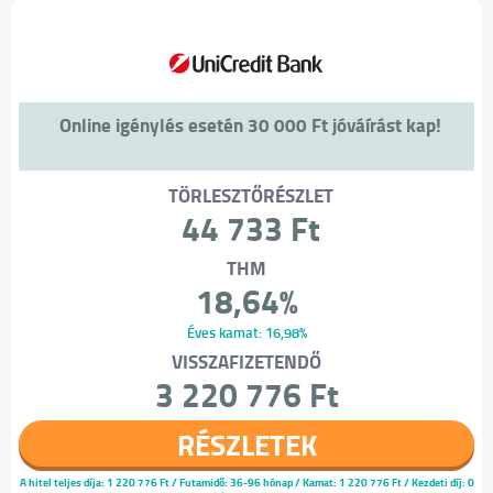
Online igénylés esetén 30 000 Ft jóváírást kap!
TÖRLESZTŐRÉSZLET
44 733 Ft
THM
18,64%
Éves kamat: 16,98%
VISSZAFIZETENDŐ
3 220 776 Ft
RÉSZLETEK
A hitel teljes díja:
1 220 776 Ft
/ Futamidő: 36-96 hónap / Kamat: 1 220 776 Ft / Kezdeti díj: 0