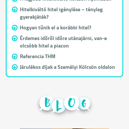
+
Hitelkiváltó hitel igénylése – tényleg
gyerekjáték?
+
Hogyan tűnik el a korábbi hitel?
+
Érdemes időről időre utánajárni, van-e
olcsóbb hitel a piacon
+
Referencia THM
+
Járulékos díjak a Személyi Kölcsön oldalon