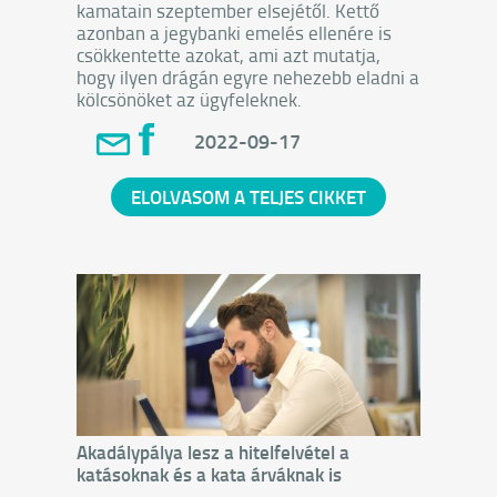
kamatain szeptember elsejétől. Kettő
azonban a jegybanki emelés ellenére is
csökkentette azokat, ami azt mutatja,
hogy ilyen drágán egyre nehezebb eladni a
kölcsönöket az ügyfeleknek.
2022-09-17
ELOLVASOM A TELJES CIKKET
Akadálypálya lesz a hitelfelvétel a
katásoknak és a kata árváknak is