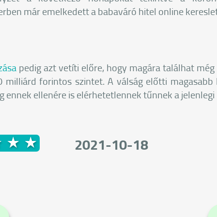
ben már emelkedett a babaváró hitel online kereslet
zása
pedig azt vetíti előre, hogy magára találhat még 
 milliárd forintos szintet. A válság előtti magasabb
ennek ellenére is elérhetetlennek tűnnek a jelenleg
2021-10-18