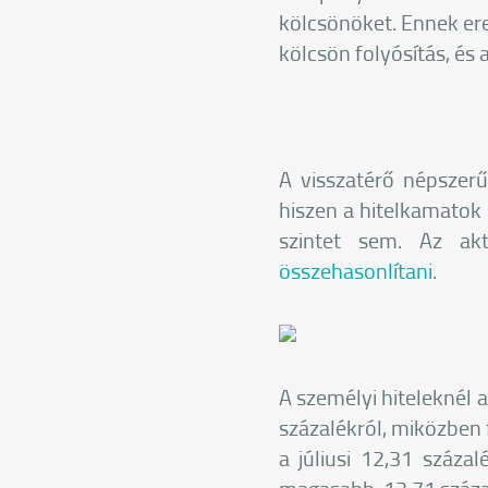
kölcsönöket. Ennek ere
kölcsön folyósítás, és 
A visszatérő népszerű
hiszen a hitelkamatok 
szintet sem. Az akt
összehasonlítani
.
A személyi hiteleknél 
százalékról, miközben 
a júliusi 12,31 száza