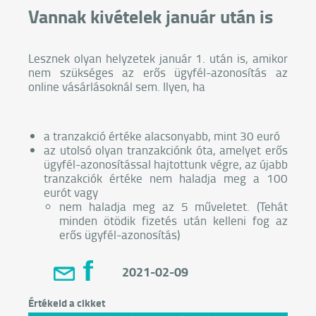
Vannak kivételek január után is
Lesznek olyan helyzetek január 1. után is, amikor
nem szükséges az erős ügyfél-azonosítás az
online vásárlásoknál sem. Ilyen, ha
a tranzakció értéke alacsonyabb, mint 30 euró
az utolsó olyan tranzakciónk óta, amelyet erős
ügyfél-azonosítással hajtottunk végre, az újabb
tranzakciók értéke nem haladja meg a 100
eurót vagy
nem haladja meg az 5 műveletet. (Tehát
minden ötödik fizetés után kelleni fog az
erős ügyfél-azonosítás)
2021-02-09