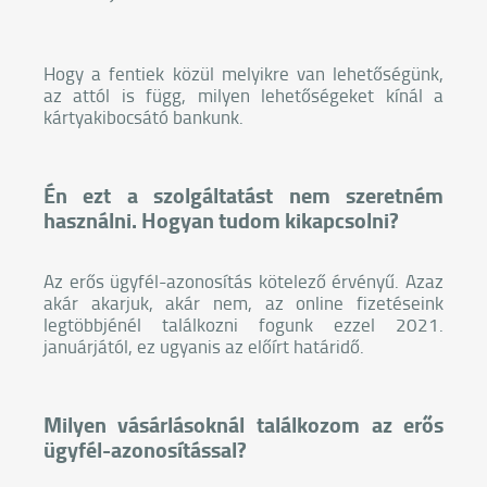
Hogy a fentiek közül melyikre van lehetőségünk,
az attól is függ, milyen lehetőségeket kínál a
kártyakibocsátó bankunk.
Én ezt a szolgáltatást nem szeretném
használni. Hogyan tudom kikapcsolni?
Az erős ügyfél-azonosítás kötelező érvényű. Azaz
akár akarjuk, akár nem, az online fizetéseink
legtöbbjénél találkozni fogunk ezzel 2021.
januárjától, ez ugyanis az előírt határidő.
Milyen vásárlásoknál találkozom az erős
ügyfél-azonosítással?