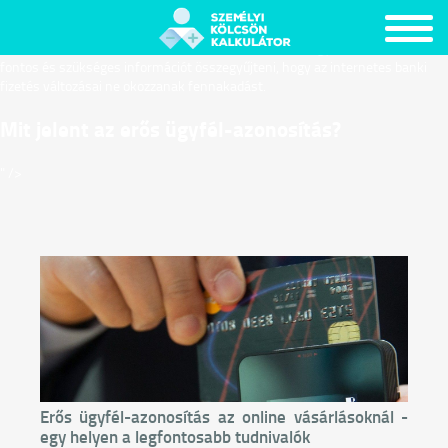
2021. januártól jelentősen megváltozott a bankkártyás fizetés az online
vásárlásoknál. Az erős ügyfél-azonosítás indulása miatt sokan
elakadhatnak a tranzakciókkal, ezért ebben a cikkben igyekeztünk minden
fontos és szükséges információt összegyűjteni, hogy az internetes banki
fizetés változásai ne okozzanak fennakadást.
Mit jelent az erős ügyfél-azonosítás?
" />
Erős ügyfél-azonosítás az online vásárlásoknál -
egy helyen a legfontosabb tudnivalók