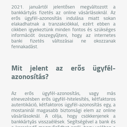
2021. januártól jelentősen megváltozott a
bankkártyás fizetés az online vásárlásoknál. Az
erős ügyfél-azonosítás indulása miatt sokan
elakadhatnak a tranzakciókkal, ezért ebben a
cikkben igyekeztünk minden fontos és szükséges
információt összegyűjteni, hogy az internetes
banki fizetés változásai ne okozzanak
fennakadást.
Mit jelent az erős ügyfél-
azonosítás?
Az erős ügyfél-azonosítás, vagy más
elnevezésben erős ügyfél-hitelesítés, kétfaktoros
autentikáció, kétfaktoros ügyfél-azonosítás egy, a
mostaninál magasabb biztonsági elem az online
vásárlásoknál. A célja, hogy csökkenjenek a
bankkártyás visszaélések. Segítségével a bank és