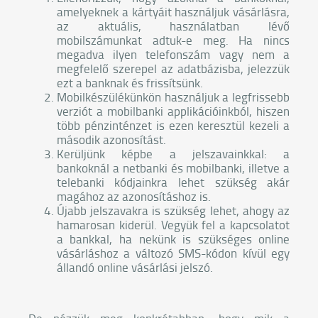
amelyeknek a kártyáit használjuk vásárlásra,
az aktuális, használatban lévő
mobilszámunkat adtuk-e meg. Ha nincs
megadva ilyen telefonszám vagy nem a
megfelelő szerepel az adatbázisba, jelezzük
ezt a banknak és frissítsünk.
Mobilkészülékünkön használjuk a legfrissebb
verziót a mobilbanki applikációinkból, hiszen
több pénzinténzet is ezen keresztül kezeli a
második azonosítást.
Kerüljünk képbe a jelszavainkkal: a
bankoknál a netbanki és mobilbanki, illetve a
telebanki kódjainkra lehet szükség akár
magához az azonosításhoz is.
Újabb jelszavakra is szükség lehet, ahogy az
hamarosan kiderül. Vegyük fel a kapcsolatot
a bankkal, ha nekünk is szükséges online
vásárláshoz a változó SMS-kódon kívül egy
állandó online vásárlási jelszó.