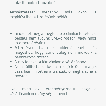
utasítaniuk a tranzakciót.
Természetesen megannyi más okból is
meghiúsulhat a fizetésünk, például:
nincsenek meg a megfelelő technikai feltételek,
például nem tudunk SMS-t fogadni vagy nincs
internetelérésünk.
A fizetési rendszerrel is problémák lehetnek, és
megeshet, hogy átmenetileg nem működik a
bankkártyás fizetés.
Nincs fedezet a kártyánkon a vásárláshoz.
Nem állítottunk be a megfelelően magas
vásárlási limitet és a tranzakció meghaladná a
mostanit
Ezek mind azt eredményezhetik, hogy a
vásárlásunk nem fog végbemenni.