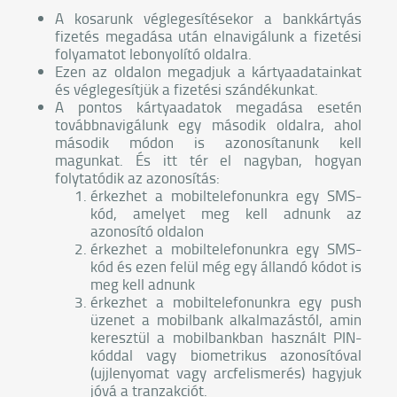
A kosarunk véglegesítésekor a bankkártyás
fizetés megadása után elnavigálunk a fizetési
folyamatot lebonyolító oldalra.
Ezen az oldalon megadjuk a kártyaadatainkat
és véglegesítjük a fizetési szándékunkat.
A pontos kártyaadatok megadása esetén
továbbnavigálunk egy második oldalra, ahol
második módon is azonosítanunk kell
magunkat. És itt tér el nagyban, hogyan
folytatódik az azonosítás:
érkezhet a mobiltelefonunkra egy SMS-
kód, amelyet meg kell adnunk az
azonosító oldalon
érkezhet a mobiltelefonunkra egy SMS-
kód és ezen felül még egy állandó kódot is
meg kell adnunk
érkezhet a mobiltelefonunkra egy push
üzenet a mobilbank alkalmazástól, amin
keresztül a mobilbankban használt PIN-
kóddal vagy biometrikus azonosítóval
(ujjlenyomat vagy arcfelismerés) hagyjuk
jóvá a tranzakciót.