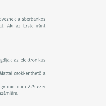
kedveznek a sberbankos
at. Aki az Erste iránt
gdíjak az elektronikus
lattal csökkenthető a
hogy minimum 225 ezer
 számlára,