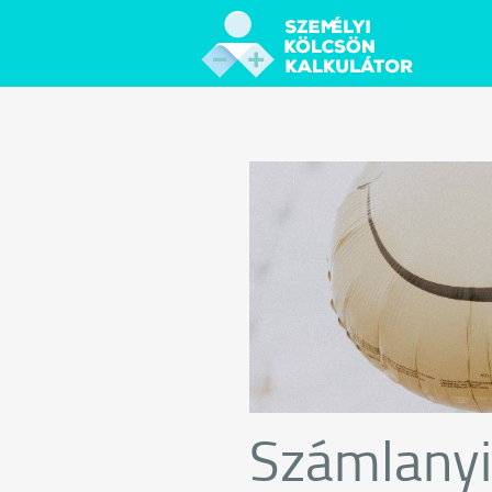
Számlanyi