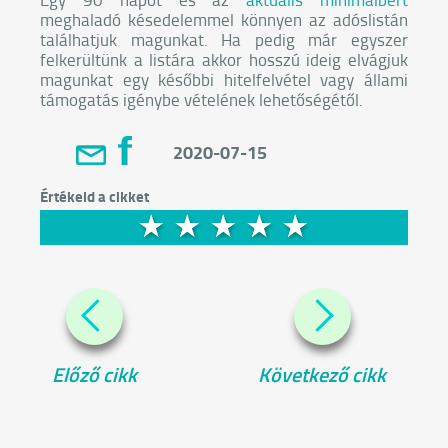
meghaladó késedelemmel könnyen az adóslistán
találhatjuk magunkat. Ha pedig már egyszer
felkerültünk a listára akkor hosszú ideig elvágjuk
magunkat egy későbbi hitelfelvétel vagy állami
támogatás igénybe vételének lehetőségétől.
2020-07-15
Előző cikk
Következő cikk